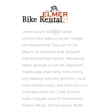
Bike Rental
Lorem ipsum dolor sit amet,
consectetur adipiscing elit. Integer
vel molestie nisl. Duis ac mi leo.
Mauris at convallis erat. Aliquam
interdum semper luctus. Aenean ex
tellus, gravida ut rutrum dignissim,
malesuada vitae nulla. Sed viverra,
nisl dapibus lobortis porttitor, risus
risus dictum risus, sed rhoncus orci
urna dignissim leo. Cras id nunc
nulla. Aliquam a tortor fermentum,
finibus elit ac, dictum purus. Nulla